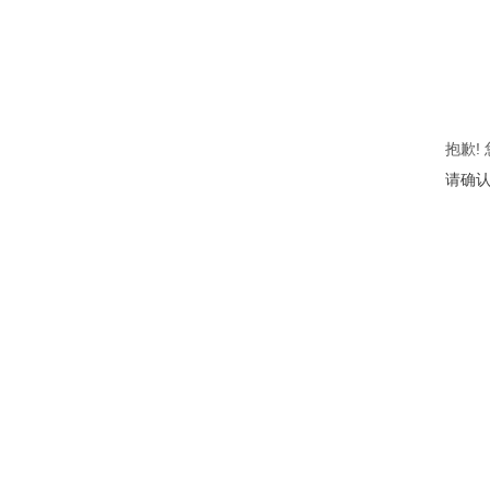
抱歉!
请确认